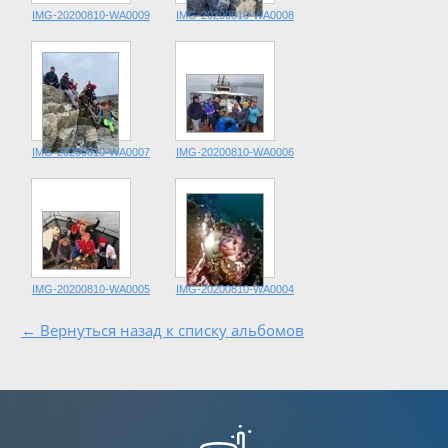
IMG-20200810-WA0009
IMG-20200810-WA0008
IMG-20200810-WA0007
IMG-20200810-WA0006
IMG-20200810-WA0005
IMG-20200810-WA0004
← Вернуться назад к списку альбомов